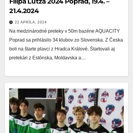
Filipa Lutza 2024 Poprad, 19.4. –
21.4.2024
22 APRÍLA, 2024
Na medzinárodné preteky v 50m bazéne AQUACITY
Poprad sa prihlásilo 34 klubov zo Slovenska. Z Česka
boli na štarte plavci z Hradca Králové. Štartovali aj
pretekári z Estónska, Moldavska a…