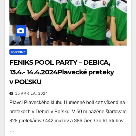
NOVINKY
FENIKS POOL PARTY – DEBICA,
13.4.- 14.4.2024Plavecké preteky
v POĽSKU
15 APRÍLA, 2024
Plavci Plaveckého klubu Humenné boli cez víkend na
pretekoch v Debici v Poľsku. V 50 m bazéne štartovalo
828 pretekárov / 442 mužov a 386 žien / zo 61 klubov.
…