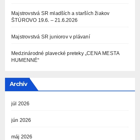
Majstrovstvá SR mladších a starších žiakov
ŠTÚROVO 19.6. – 21.6.2026
Majstrovstvá SR juniorov v plávaní
Medzinárodné plavecké preteky „CENA MESTA
HUMENNÉ“
Archív
júl 2026
jún 2026
máj 2026