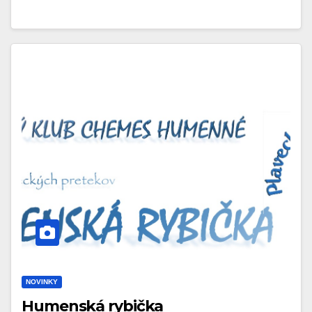
NOVINKY
Humenská rybička