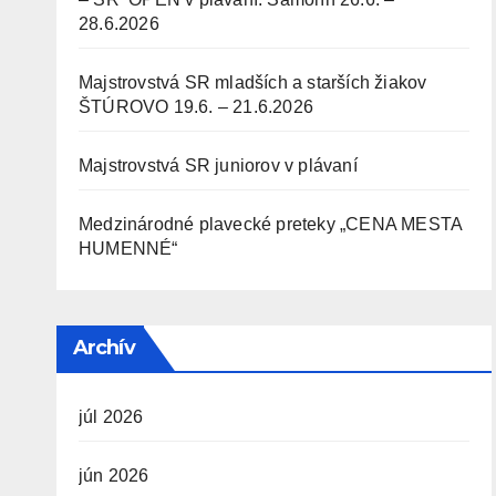
28.6.2026
Majstrovstvá SR mladších a starších žiakov
ŠTÚROVO 19.6. – 21.6.2026
Majstrovstvá SR juniorov v plávaní
Medzinárodné plavecké preteky „CENA MESTA
HUMENNÉ“
Archív
júl 2026
jún 2026