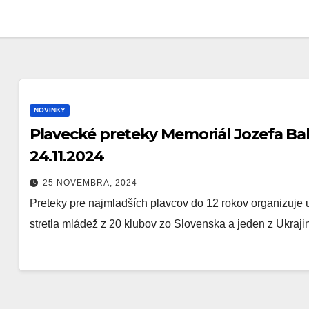
NOVINKY
Plavecké preteky Memoriál Jozefa Balá
24.11.2024
25 NOVEMBRA, 2024
Preteky pre najmladších plavcov do 12 rokov organizuje 
stretla mládež z 20 klubov zo Slovenska a jeden z Ukraj