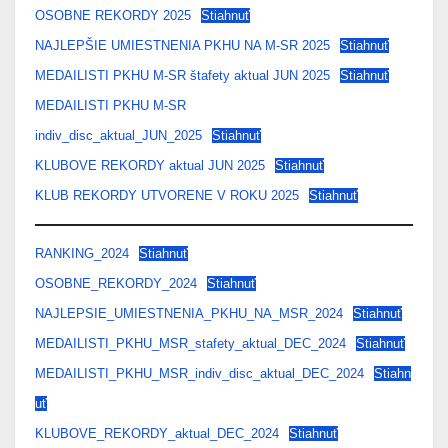
OSOBNE REKORDY 2025
Stiahnuť
NAJLEPŠIE UMIESTNENIA PKHU NA M-SR 2025
Stiahnuť
MEDAILISTI PKHU M-SR štafety aktual JUN 2025
Stiahnuť
MEDAILISTI PKHU M-SR
indiv_disc_aktual_JUN_2025
Stiahnuť
KLUBOVE REKORDY aktual JUN 2025
Stiahnuť
KLUB REKORDY UTVORENE V ROKU 2025
Stiahnuť
RANKING_2024
Stiahnuť
OSOBNE_REKORDY_2024
Stiahnuť
NAJLEPSIE_UMIESTNENIA_PKHU_NA_MSR_2024
Stiahnuť
MEDAILISTI_PKHU_MSR_stafety_aktual_DEC_2024
Stiahnuť
MEDAILISTI_PKHU_MSR_indiv_disc_aktual_DEC_2024
Stiahn
uť
KLUBOVE_REKORDY_aktual_DEC_2024
Stiahnuť