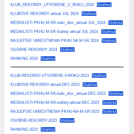
KLUB_REKORDY_UTVORENE_V_ROKU_2024
Stiahnuť
KLUBOVE REKORDY aktual JUL 2024
Stiahnuť
MEDAILISTI PKHU M-SR indiv_disc_aktual JUL_2024
Stiahnuť
MEDAILISTI PKHU M-SR štafety aktual JUL 2024
Stiahnuť
NAJLEPŠIE UMIESTNENIA PKHU NA M-SR 2024
Stiahnuť
OSOBNE REKORDY 2024
Stiahnuť
RANKING 2024
Stiahnuť
KLUB-REKORDY-UTVORENE-V-ROKU-2023
Stiahnuť
KLUBOVE-REKORDY-aktual-DEC-2023
Stiahnuť
MEDAILISTI-PKHU-M-SR-indiv_disc_aktual-DEC-2023
Stiahnuť
MEDAILISTI-PKHU-M-SR-stafety-aktual-DEC-2023
Stiahnuť
NAJLEPSIE-UMIESTNENIA-PKHU-NA-M-SR-2023
Stiahnuť
OSOBNE-REKORDY-2023
Stiahnuť
RANKING-2023
Stiahnuť