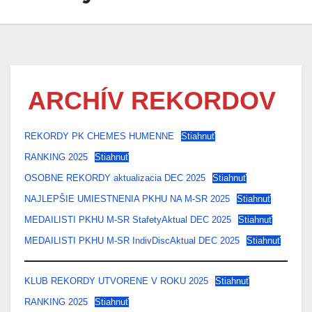
ARCHÍV REKORDOV
REKORDY PK CHEMES HUMENNE
Stiahnuť
RANKING 2025
Stiahnuť
OSOBNE REKORDY aktualizacia DEC 2025
Stiahnuť
NAJLEPŠIE UMIESTNENIA PKHU NA M-SR 2025
Stiahnuť
MEDAILISTI PKHU M-SR StafetyAktual DEC 2025
Stiahnuť
MEDAILISTI PKHU M-SR IndivDiscAktual DEC 2025
Stiahnuť
KLUB REKORDY UTVORENE V ROKU 2025
Stiahnuť
RANKING 2025
Stiahnuť