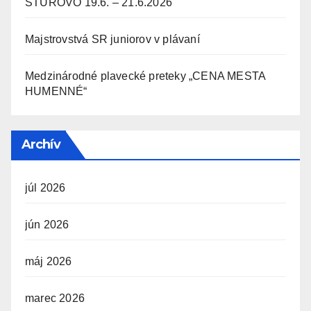
ŠTÚROVO 19.6. – 21.6.2026
Majstrovstvá SR juniorov v plávaní
Medzinárodné plavecké preteky „CENA MESTA
HUMENNÉ“
Archív
júl 2026
jún 2026
máj 2026
marec 2026