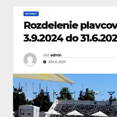
NOVINKY
Rozdelenie plavcov
3.9.2024 do 31.6.20
Od
admin
JÚN 6, 2025