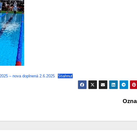
.2025 – nova doplnená 2.6.2025
Stiahnuť
Ozn