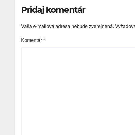
Pridaj komentár
Vaša e-mailová adresa nebude zverejnená.
Vyžadova
Komentár
*