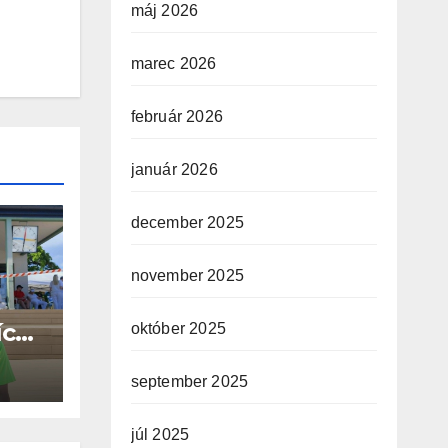
máj 2026
marec 2026
február 2026
január 2026
december 2025
november 2025
ích
október 2025
O
september 2025
júl 2025