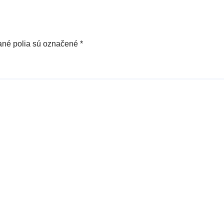
né polia sú označené
*