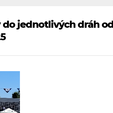
 do jednotlivých dráh o
25