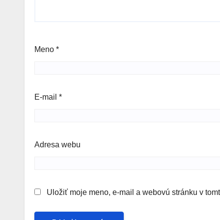
Meno
*
E-mail
*
Adresa webu
Uložiť moje meno, e-mail a webovú stránku v tom