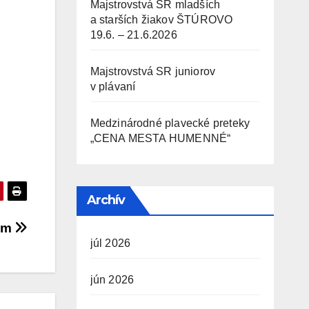
Majstrovstvá SR mladších
a starších žiakov ŠTÚROVO
19.6. – 21.6.2026
Majstrovstvá SR juniorov
v plávaní
Medzinárodné plavecké preteky
„CENA MESTA HUMENNÉ“
Archív
am
júl 2026
jún 2026