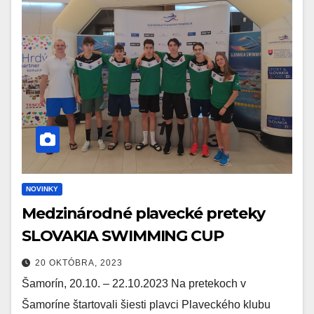
NOVINKY
Medzinárodné plavecké preteky
SLOVAKIA SWIMMING CUP
20 OKTÓBRA, 2023
Šamorín, 20.10. – 22.10.2023 Na pretekoch v
Šamoríne štartovali šiesti plavci Plaveckého klubu