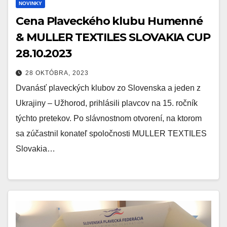
NOVINKY
Cena Plaveckého klubu Humenné
& MULLER TEXTILES SLOVAKIA CUP
28.10.2023
28 OKTÓBRA, 2023
Dvanásť plaveckých klubov zo Slovenska a jeden z
Ukrajiny – Užhorod, prihlásili plavcov na 15. ročník
týchto pretekov. Po slávnostnom otvorení, na ktorom
sa zúčastnil konateľ spoločnosti MULLER TEXTILES
Slovakia…