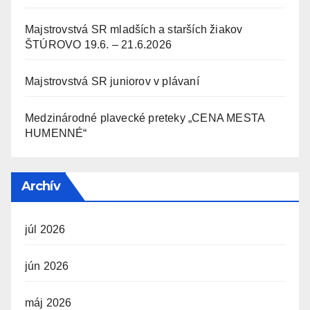
Majstrovstvá SR mladších a starších žiakov
ŠTÚROVO 19.6. – 21.6.2026
Majstrovstvá SR juniorov v plávaní
Medzinárodné plavecké preteky „CENA MESTA
HUMENNÉ“
Archív
júl 2026
jún 2026
máj 2026