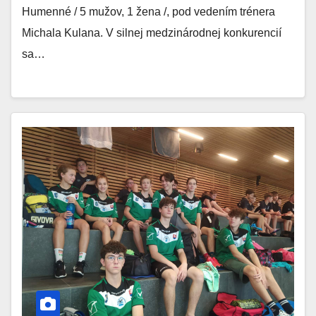
Humenné / 5 mužov, 1 žena /, pod vedením trénera
Michala Kulana. V silnej medzinárodnej konkurencií
sa…