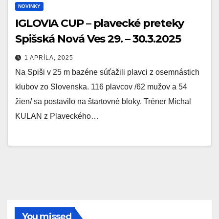
NOVINKY
IGLOVIA CUP – plavecké preteky
Spišská Nová Ves 29. – 30.3.2025
1 APRÍLA, 2025
Na Spiši v 25 m bazéne súťažili plavci z osemnástich
klubov zo Slovenska. 116 plavcov /62 mužov a 54
žien/ sa postavilo na štartovné bloky. Tréner Michal
KULAN z Plaveckého…
You missed