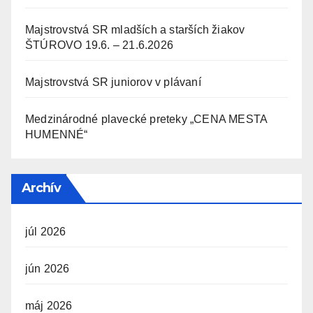
Majstrovstvá SR mladších a starších žiakov
ŠTÚROVO 19.6. – 21.6.2026
Majstrovstvá SR juniorov v plávaní
Medzinárodné plavecké preteky „CENA MESTA
HUMENNÉ“
Archív
júl 2026
jún 2026
máj 2026