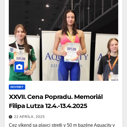
NOVINKY
XXVII. Cena Popradu. Memoriál
Filipa Lutza 12.4.-13.4.2025
22 APRÍLA, 2025
Cez víkend sa plavci stretli v 50 m bazéne Aquacity v