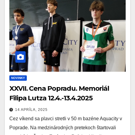
NOVINKY
XXVII. Cena Popradu. Memoriál
Filipa Lutza 12.4.-13.4.2025
14 APRÍLA, 2025
Cez víkend sa plavci stretli v 50 m bazéne Aquacity v
Poprade. Na medzinárodných pretekoch štartovali