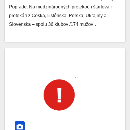
Poprade. Na medzinárodných pretekoch štartovali
pretekári z Česka, Estónska, Poľska, Ukrajiny a
Slovenska – spolu 36 klubov /174 mužov…