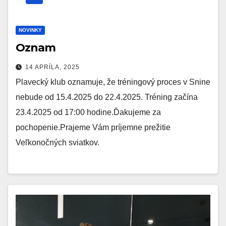
NOVINKY
Oznam
14 APRÍLA, 2025
Plavecký klub oznamuje, že tréningový proces v Snine
nebude od 15.4.2025 do 22.4.2025. Tréning začína
23.4.2025 od 17:00 hodine.Ďakujeme za
pochopenie.Prajeme Vám príjemne prežitie
Veľkonočných sviatkov.