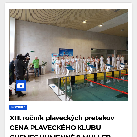
NOVINKY
XIII. ročník plaveckých pretekov
CENA PLAVECKÉHO KLUBU