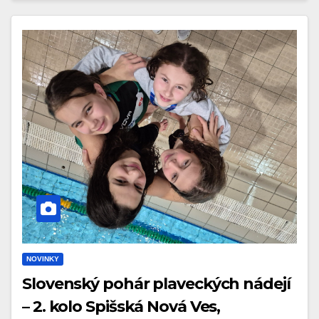
NOVINKY
Slovenský pohár plaveckých nádejí
– 2. kolo Spišská Nová Ves,