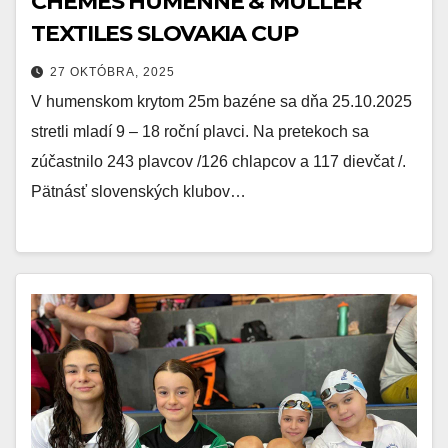
CHEMES HUMENNÉ & MULLER
TEXTILES SLOVAKIA CUP
27 OKTÓBRA, 2025
V humenskom krytom 25m bazéne sa dňa 25.10.2025
stretli mladí 9 – 18 roční plavci. Na pretekoch sa
zúčastnilo 243 plavcov /126 chlapcov a 117 dievčat /.
Pätnásť slovenských klubov…