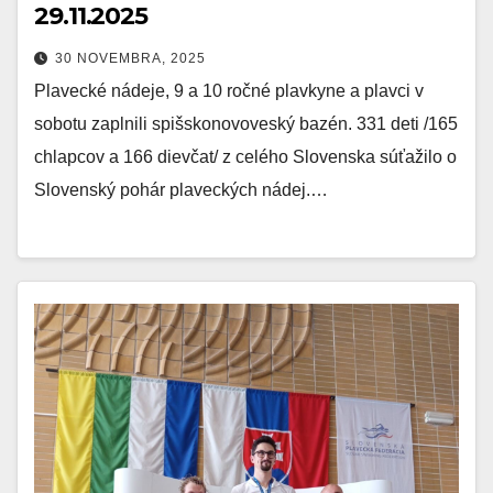
29.11.2025
30 NOVEMBRA, 2025
Plavecké nádeje, 9 a 10 ročné plavkyne a plavci v
sobotu zaplnili spišskonovoveský bazén. 331 deti /165
chlapcov a 166 dievčat/ z celého Slovenska súťažilo o
Slovenský pohár plaveckých nádej.…