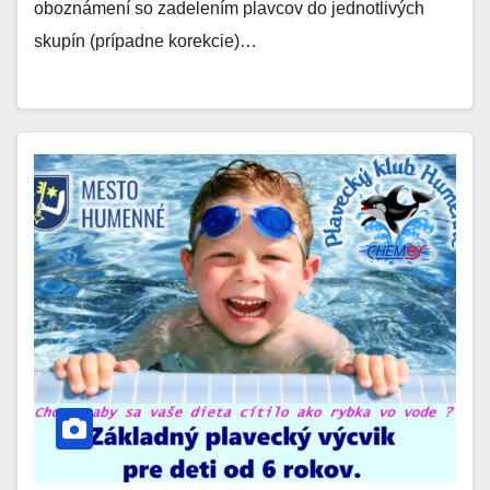
oboznámení so zadelením plavcov do jednotlivých
skupín (prípadne korekcie)…