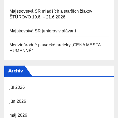
Majstrovstvá SR mladších a starších žiakov
ŠTÚROVO 19.6. – 21.6.2026
Majstrovstvá SR juniorov v plávaní
Medzinárodné plavecké preteky „CENA MESTA
HUMENNÉ“
Archív
júl 2026
jún 2026
máj 2026