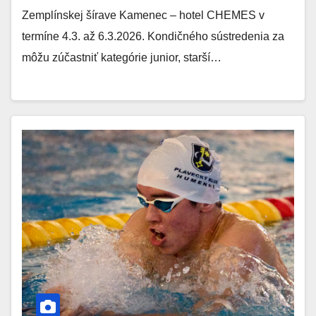
Zemplínskej šírave Kamenec – hotel CHEMES v
termíne 4.3. až 6.3.2026. Kondičného sústredenia za
môžu zúčastniť kategórie junior, starší…