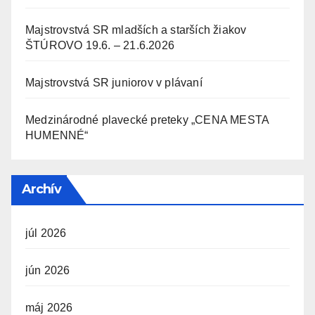
Majstrovstvá SR mladších a starších žiakov
ŠTÚROVO 19.6. – 21.6.2026
Majstrovstvá SR juniorov v plávaní
Medzinárodné plavecké preteky „CENA MESTA
HUMENNÉ“
Archív
júl 2026
jún 2026
máj 2026