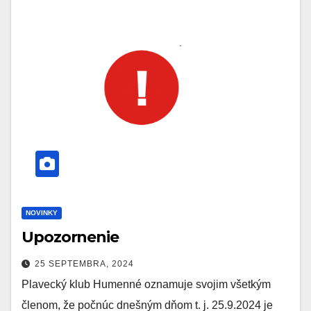
NOVINKY
Upozornenie
25 SEPTEMBRA, 2024
Plavecký klub Humenné oznamuje svojim všetkým
členom, že počnúc dnešným dňom t. j. 25.9.2024 je