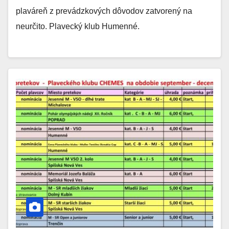
plaváreň z prevádzkových dôvodov zatvorený na
neurčito. Plavecký klub Humenné.