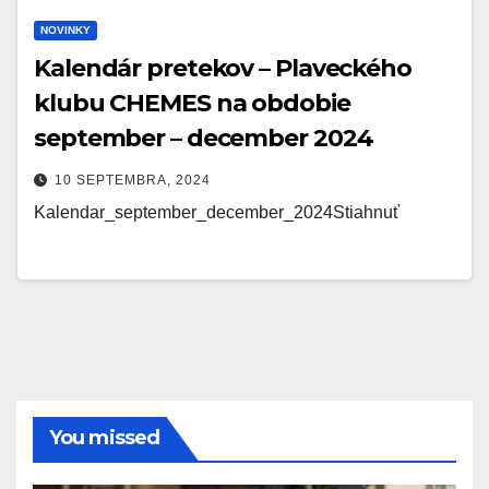
NOVINKY
Kalendár pretekov – Plaveckého
klubu CHEMES na obdobie
september – december 2024
10 SEPTEMBRA, 2024
Kalendar_september_december_2024Stiahnuť
You missed