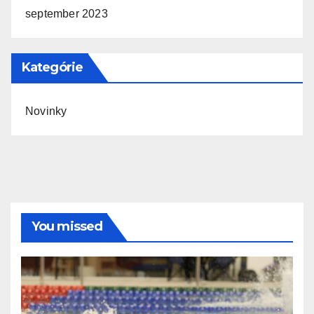
september 2023
Kategórie
Novinky
You missed