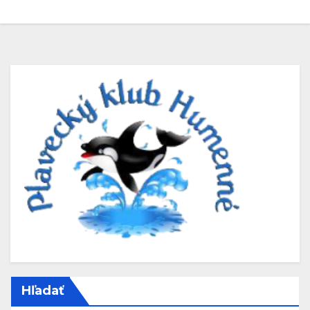
Hľadať