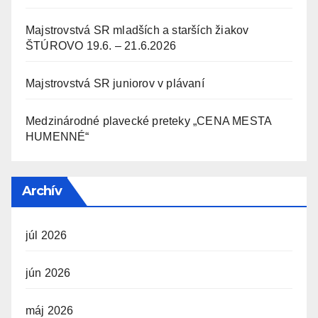
Majstrovstvá SR mladších a starších žiakov
ŠTÚROVO 19.6. – 21.6.2026
Majstrovstvá SR juniorov v plávaní
Medzinárodné plavecké preteky „CENA MESTA
HUMENNÉ“
Archív
júl 2026
jún 2026
máj 2026