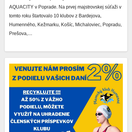
AQUACITY v Poprade. Na prvej majstrovskej súťaži v
tomto roku štartovalo 10 klubov z Bardejova,
Humenného, Kežmarku, Košíc, Michaloviec, Popradu,
Prešova,…