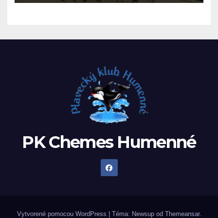
PK Chemes Humenné
Vytvorené pomocou WordPress
|
Téma: Newsup od
Themeansar
.