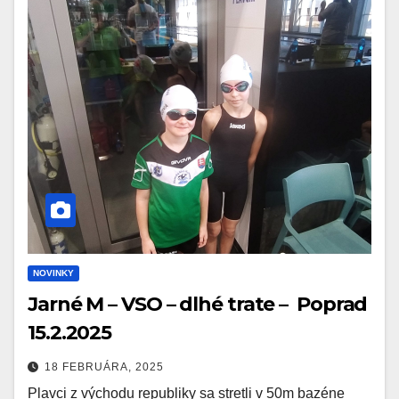
NOVINKY
Jarné M – VSO – dlhé trate – Poprad
15.2.2025
18 FEBRUÁRA, 2025
Plavci z východu republiky sa stretli v 50m bazéne