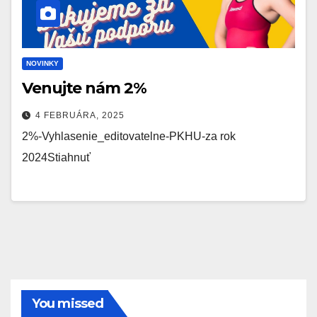
NOVINKY
Venujte nám 2%
4 FEBRUÁRA, 2025
2%-Vyhlasenie_editovatelne-PKHU-za rok
2024Stiahnuť
You missed