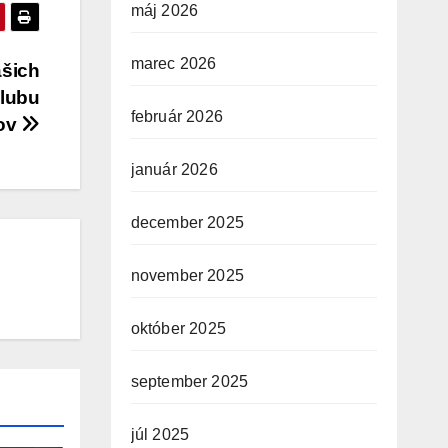
máj 2026
marec 2026
ašich
Klubu
február 2026
cov
január 2026
december 2025
november 2025
október 2025
september 2025
júl 2025