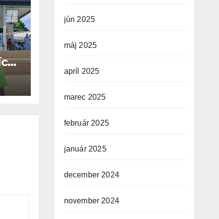
jún 2025
máj 2025
ích
O
apríl 2025
marec 2025
február 2025
január 2025
december 2024
november 2024