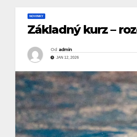
NOVINKY
Základný kurz – ro
Od
admin
JAN 12, 2026