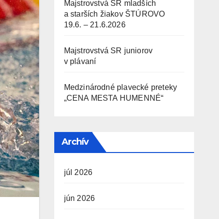
Majstrovstvá SR mladších
a starších žiakov ŠTÚROVO
19.6. – 21.6.2026
Majstrovstvá SR juniorov
v plávaní
Medzinárodné plavecké preteky
„CENA MESTA HUMENNÉ“
Archív
júl 2026
jún 2026