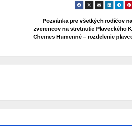
Pozvánka pre všetkých rodičov n
zverencov na stretnutie Plaveckého 
Chemes Humenné – rozdelenie plav