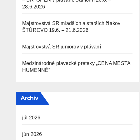
28.6.2026
Majstrovstvá SR mladších a starších žiakov
ŠTÚROVO 19.6. – 21.6.2026
Majstrovstvá SR juniorov v plávaní
Medzinárodné plavecké preteky „CENA MESTA
HUMENNÉ“
Archív
júl 2026
jún 2026