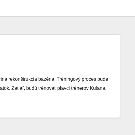
na rekonštrukcia bazéna. Tréningový proces bude
ok. Zatiaľ, budú trénovať plavci trénerov Kulana,