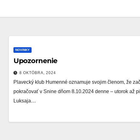
NOVINKY
Upozornenie
8 OKTÓBRA, 2024
Plavecký klub Humenné oznamuje svojim členom, že začí
pokračovať v Snine dňom 8.10.2024 denne – utorok až piat
Luksaja…