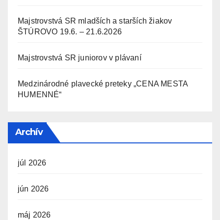
Majstrovstvá SR mladších a starších žiakov
ŠTÚROVO 19.6. – 21.6.2026
Majstrovstvá SR juniorov v plávaní
Medzinárodné plavecké preteky „CENA MESTA
HUMENNÉ“
Archív
júl 2026
jún 2026
máj 2026