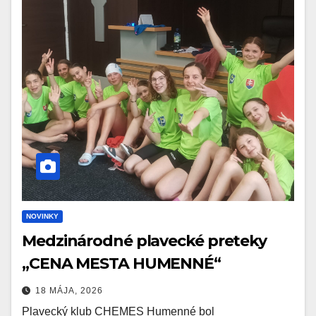
NOVINKY
Medzinárodné plavecké preteky
„CENA MESTA HUMENNÉ“
18 MÁJA, 2026
Plavecký klub CHEMES Humenné bol