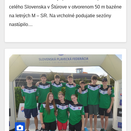
celého Slovenska v Štúrove v otvorenom 50 m bazéne
na letných M – SR. Na vrcholné podujatie sezóny
nastúpilo…