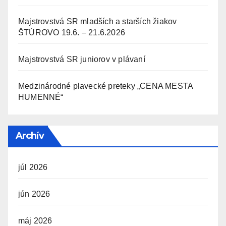
Majstrovstvá SR mladších a starších žiakov
ŠTÚROVO 19.6. – 21.6.2026
Majstrovstvá SR juniorov v plávaní
Medzinárodné plavecké preteky „CENA MESTA
HUMENNÉ“
Archív
júl 2026
jún 2026
máj 2026