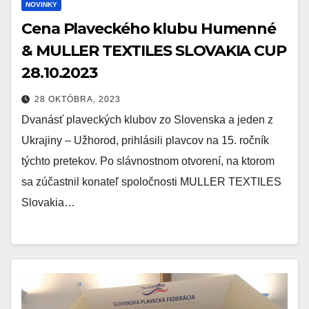
NOVINKY
Cena Plaveckého klubu Humenné
& MULLER TEXTILES SLOVAKIA CUP
28.10.2023
28 OKTÓBRA, 2023
Dvanásť plaveckých klubov zo Slovenska a jeden z
Ukrajiny – Užhorod, prihlásili plavcov na 15. ročník
týchto pretekov. Po slávnostnom otvorení, na ktorom
sa zúčastnil konateľ spoločnosti MULLER TEXTILES
Slovakia…