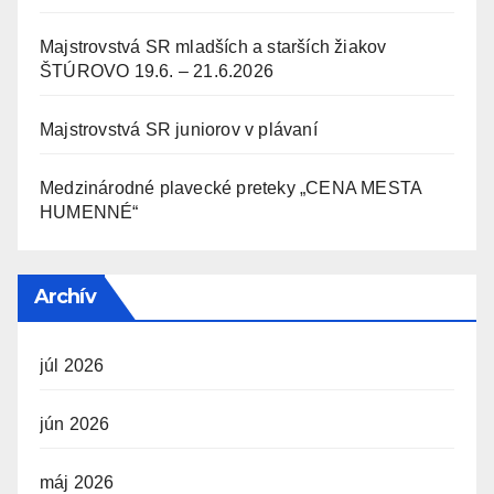
Majstrovstvá SR mladších a starších žiakov
ŠTÚROVO 19.6. – 21.6.2026
Majstrovstvá SR juniorov v plávaní
Medzinárodné plavecké preteky „CENA MESTA
HUMENNÉ“
Archív
júl 2026
jún 2026
máj 2026