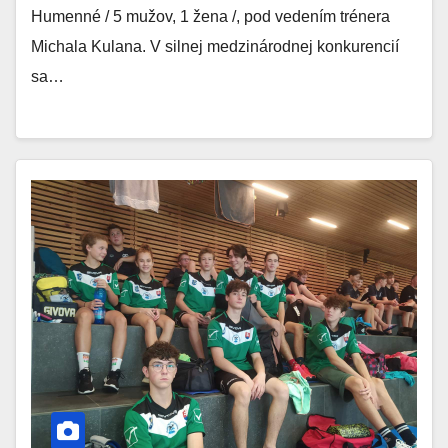
Humenné / 5 mužov, 1 žena /, pod vedením trénera
Michala Kulana. V silnej medzinárodnej konkurencií
sa…