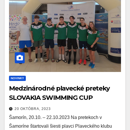
NOVINKY
Medzinárodné plavecké preteky
SLOVAKIA SWIMMING CUP
20 OKTÓBRA, 2023
Šamorín, 20.10. – 22.10.2023 Na pretekoch v
Šamoríne štartovali šiesti plavci Plaveckého klubu