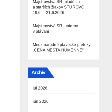
Majstrovstvá SR mladších
a starších žiakov ŠTÚROVO
19.6. – 21.6.2026
Majstrovstvá SR juniorov
v plávaní
Medzinárodné plavecké preteky
„CENA MESTA HUMENNÉ“
Archív
júl 2026
jún 2026