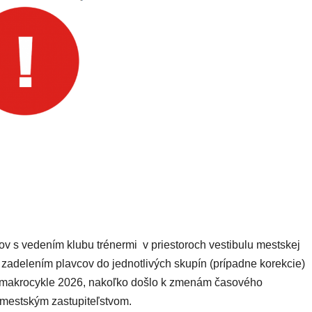
čov s vedením klubu trénermi v priestoroch vestibulu mestskej
 zadelením plavcov do jednotlivých skupín (prípadne korekcie)
 makrocykle 2026, nakoľko došlo k zmenám časového
mestským zastupiteľstvom.