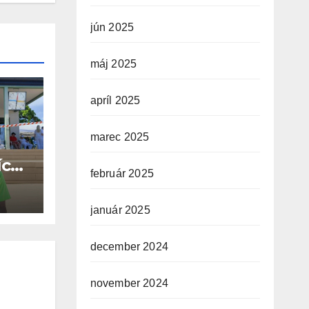
jún 2025
máj 2025
apríl 2025
marec 2025
ích
február 2025
O
január 2025
december 2024
november 2024