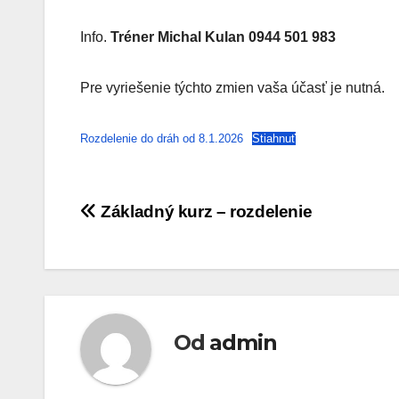
Info.
Tréner Michal Kulan 0944 501 983
Pre vyriešenie týchto zmien vaša účasť je nutná.
Rozdelenie do dráh od 8.1.2026
Stiahnuť
Navigácia
Základný kurz – rozdelenie
v
článku
Od
admin