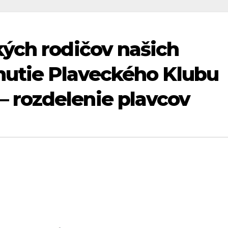
ých rodičov našich
nutie Plaveckého Klubu
rozdelenie plavcov