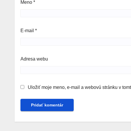
Meno
*
E-mail
*
Adresa webu
Uložiť moje meno, e-mail a webovú stránku v tom