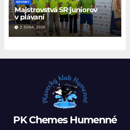
NOVINKY
Majstrovstvá SR juniorov
v plávaní
2 JÚNA, 2026
PK Chemes Humenné