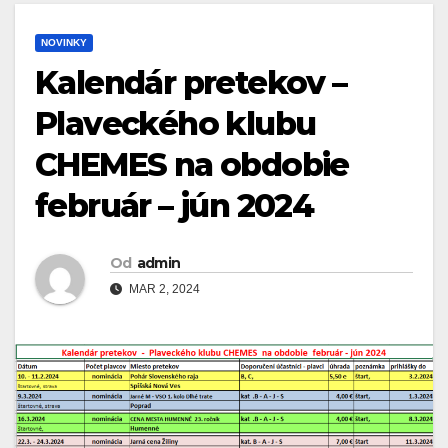
NOVINKY
Kalendár pretekov –
Plaveckého klubu
CHEMES na obdobie
február – jún 2024
Od
admin
MAR 2, 2024