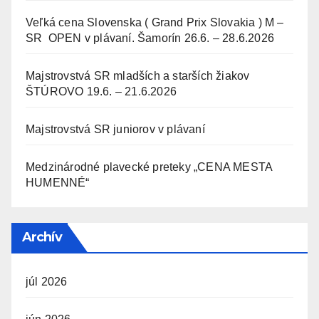
Veľká cena Slovenska ( Grand Prix Slovakia ) M –
SR OPEN v plávaní. Šamorín 26.6. – 28.6.2026
Majstrovstvá SR mladších a starších žiakov
ŠTÚROVO 19.6. – 21.6.2026
Majstrovstvá SR juniorov v plávaní
Medzinárodné plavecké preteky „CENA MESTA
HUMENNÉ“
Archív
júl 2026