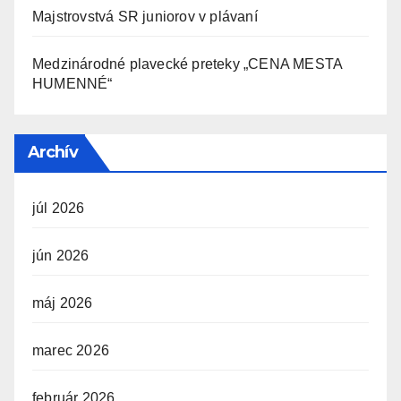
Majstrovstvá SR juniorov v plávaní
Medzinárodné plavecké preteky „CENA MESTA
HUMENNÉ“
Archív
júl 2026
jún 2026
máj 2026
marec 2026
február 2026