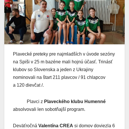
Plavecké preteky pre najmladších v úvode sezóny
na Spiši v 25 m bazéne mali hojnú účasť. Trinásť
klubov so Slovenska a jeden z Ukrajiny
nominovali na štart 211 plavcov / 91 chlapcov
a 120 dievčat /.
Plavci z
Plaveckého klubu Humenné
absolvovali len sobotňajší program.
Deväťročná
Valentína CREA
si domov doviezla 6