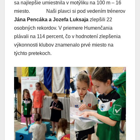
sa najlepšie umiestnila v motýliku na 100 m – 16
miesto. Naši plavci si pod vedením trénerov
Jána Pencáka a Jozefa Luksaja
zlepšili 22
osobných rekordov. V priemere Humenčania
plávali na 114 percent, čo v hodnotení zlepšenia
výkonnosti klubov znamenalo prvé miesto na
týchto pretekoch.