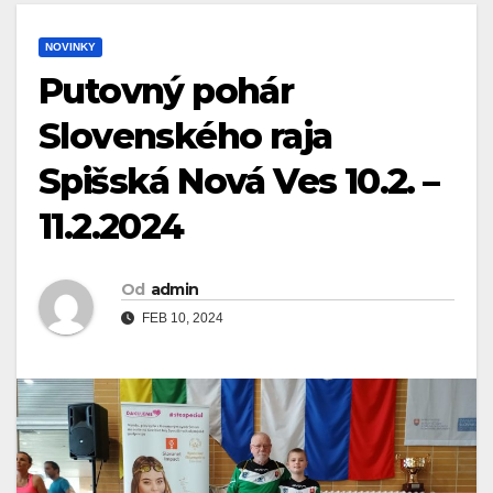
NOVINKY
Putovný pohár
Slovenského raja
Spišská Nová Ves 10.2. –
11.2.2024
Od
admin
FEB 10, 2024