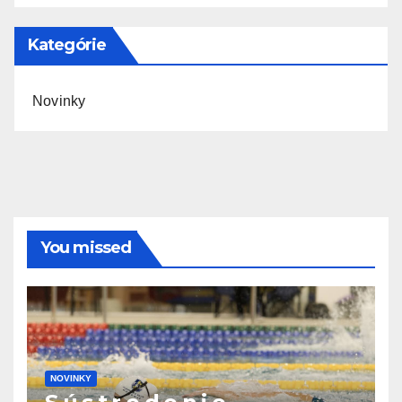
Kategórie
Novinky
You missed
NOVINKY