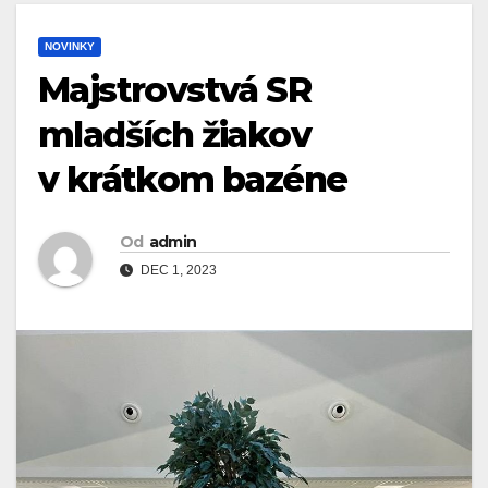
NOVINKY
Majstrovstvá SR
mladších žiakov
v krátkom bazéne
Od
admin
DEC 1, 2023