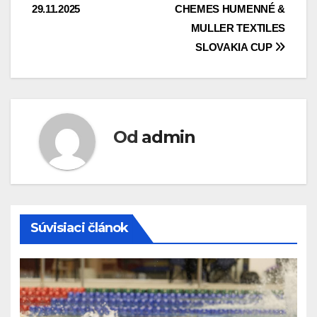
článku
29.11.2025
CHEMES HUMENNÉ &
MULLER TEXTILES
SLOVAKIA CUP
Od
admin
Súvisiaci článok