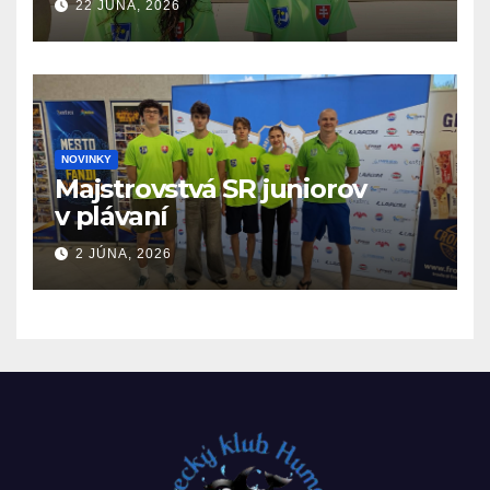
22 JÚNA, 2026
NOVINKY
Majstrovstvá SR juniorov
v plávaní
2 JÚNA, 2026