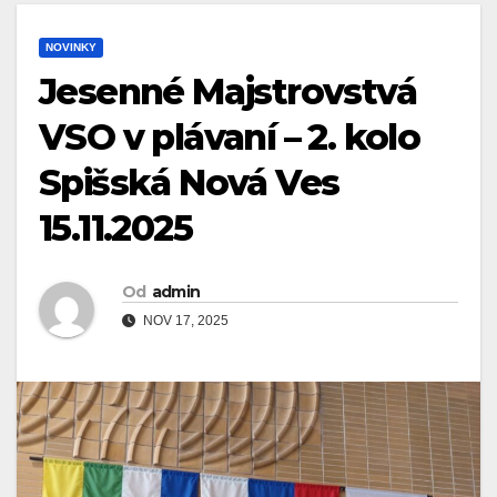
NOVINKY
Jesenné Majstrovstvá
VSO v plávaní – 2. kolo
Spišská Nová Ves
15.11.2025
Od
admin
NOV 17, 2025