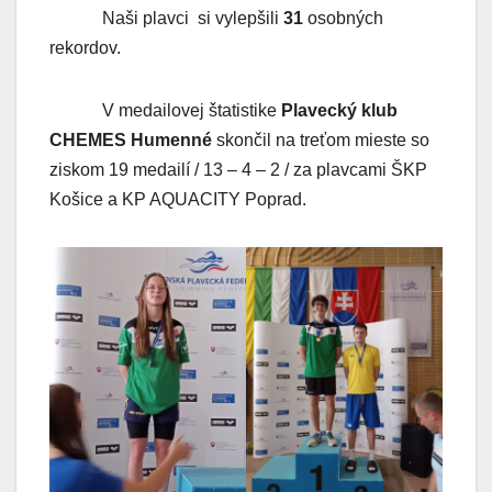
Naši plavci si vylepšili
31
osobných
rekordov.
V medailovej štatistike
Plavecký klub
CHEMES Humenné
skončil na treťom mieste so
ziskom 19 medailí / 13 – 4 – 2 / za plavcami ŠKP
Košice a KP AQUACITY Poprad.