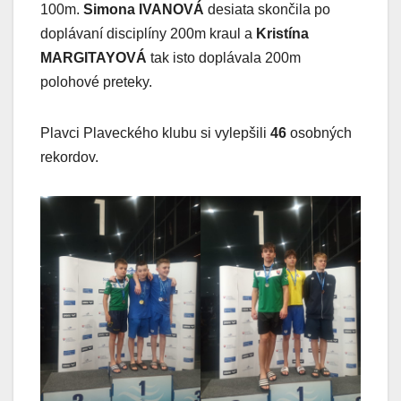
100m.
Simona IVANOVÁ
desiata skončila po
doplávaní disciplíny 200m kraul a
Kristína
MARGITAYOVÁ
tak isto doplávala 200m
polohové preteky.
Plavci Plaveckého klubu si vylepšili
46
osobných
rekordov.