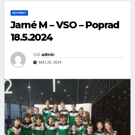
NOVINKY
Jarné M – VSO – Poprad
18.5.2024
Od
admin
MÁJ 20, 2024