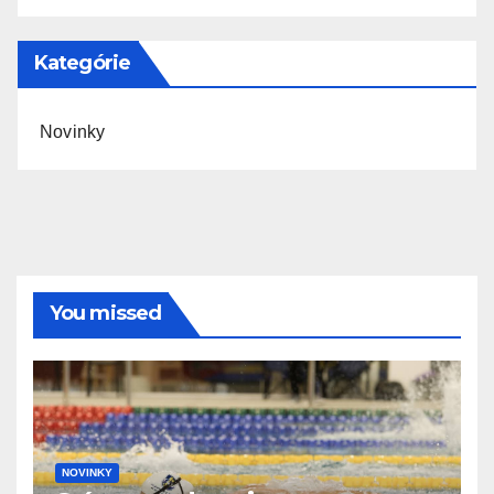
Kategórie
Novinky
You missed
NOVINKY