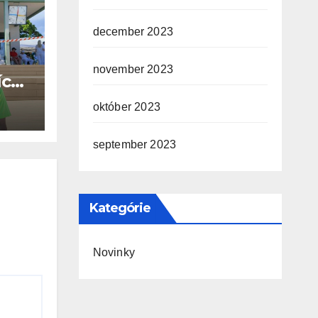
december 2023
november 2023
ích
O
október 2023
september 2023
Kategórie
Novinky