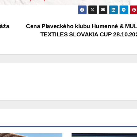
láža
Cena Plaveckého klubu Humenné & MU
TEXTILES SLOVAKIA CUP 28.10.20