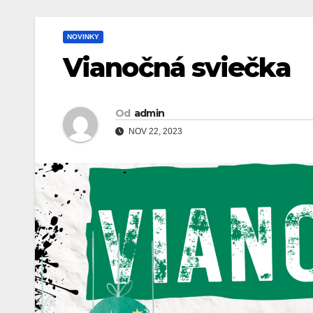
NOVINKY
Vianočná sviečka
Od
admin
NOV 22, 2023