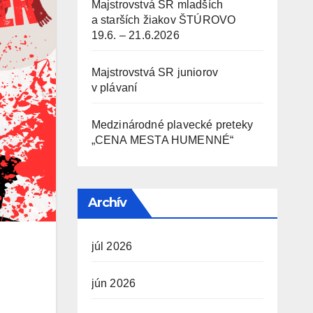
Majstrovstvá SR mladších
a starších žiakov ŠTÚROVO
19.6. – 21.6.2026
Majstrovstvá SR juniorov
v plávaní
Medzinárodné plavecké preteky
„CENA MESTA HUMENNÉ“
Archív
júl 2026
jún 2026