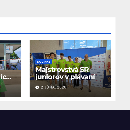
NOVINKY
Majstrovstvá SR
ších
juniorov v plávaní
O
2 JÚNA, 2026