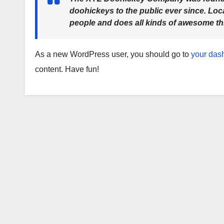
doohickeys to the public ever since. Lo
people and does all kinds of awesome t
As a new WordPress user, you should go to
your das
content. Have fun!