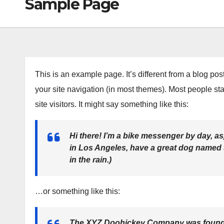
Sample Page
This is an example page. It’s different from a blog pos
your site navigation (in most themes). Most people sta
site visitors. It might say something like this:
Hi there! I’m a bike messenger by day, asp
in Los Angeles, have a great dog named J
in the rain.)
…or something like this:
The XYZ Doohickey Company was founded