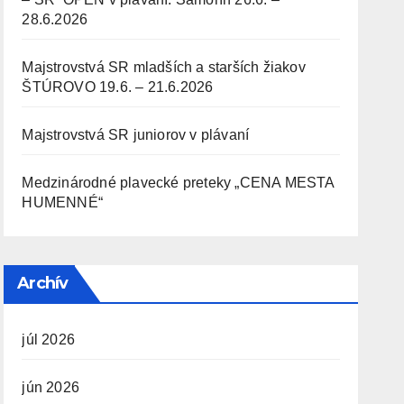
28.6.2026
Majstrovstvá SR mladších a starších žiakov
ŠTÚROVO 19.6. – 21.6.2026
Majstrovstvá SR juniorov v plávaní
Medzinárodné plavecké preteky „CENA MESTA
HUMENNÉ“
Archív
júl 2026
jún 2026