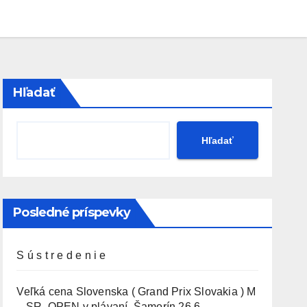
Hľadať
Hľadať
Posledné príspevky
S ú s t r e d e n i e
Veľká cena Slovenska ( Grand Prix Slovakia ) M
– SR OPEN v plávaní. Šamorín 26.6. –