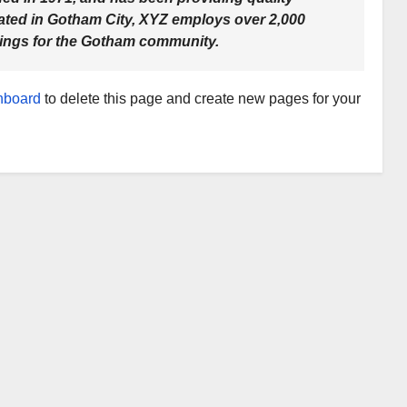
cated in Gotham City, XYZ employs over 2,000
hings for the Gotham community.
hboard
to delete this page and create new pages for your